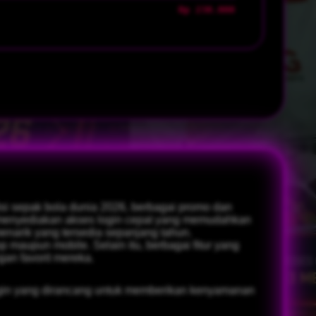
Rp 230.000
isi sepak bola dunia 2026, berbagai promo dan
enyediakan akses login cepat yang memudahkan
enarik yang tersedia sepanjang tahun.
maupun mobile. Selain itu, berbagai fitur yang
n favorit mereka.
ogin yang dirancang untuk memberikan kenyamanan