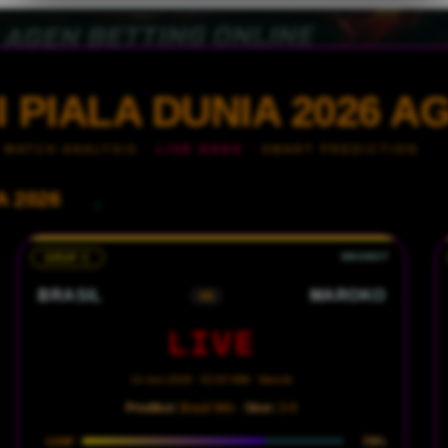
I PIALA DUNIA 2026 A
MATCH ANALYSIS ·
LIVE ODDS
· SMART PREDICTION
A 2026
GRUP C
BRASIL
MAROKO
VS
LIVE
14 Juni 2026 · 02:00 WIB · MetLife
Prediksi:
Brasil Win ·
Skor:
3-0
70%
CONF