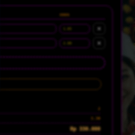
ODDS
✕
✕
2
3.30
Rp 330.000