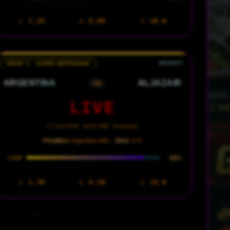
1.28
8.00
20.0
1
X
2
GRUP J · JUARA BERTAHAN
ARGENTINA
ALJAZAIR
VS
LIVE
17 Juni 2026 · 08:00 WIB · Arrowhead
Prediksi:
Argentina Win ·
Skor:
4-0
88%
CONF
1.30
6.50
18.0
1
X
2